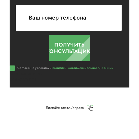
ПОЛУЧИТЬ
КОНСУЛЬТАЦИЮ
Cогласен с условиями
политики конфиденциальности данных
или напишите,
мы онлайн
Листайте влево/вправо