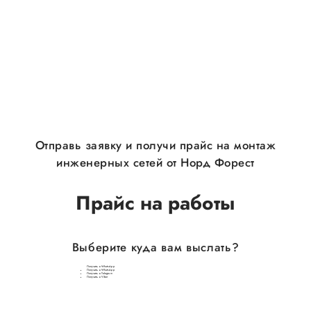
Отправь заявку и получи прайс на монтаж
инженерных сетей от Норд Форест
Прайс на работы
Выберите куда вам выслать?
Получить в WhatsApp
Получить в WhatsApp
Получить в Telegram
Получить в Viber