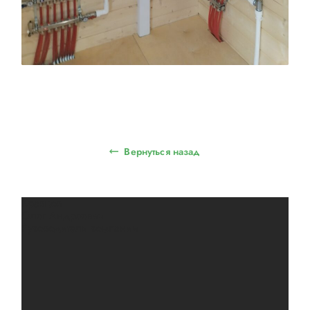
Вернуться назад
Кравцов
Олег Андреевич
Руководитель компании