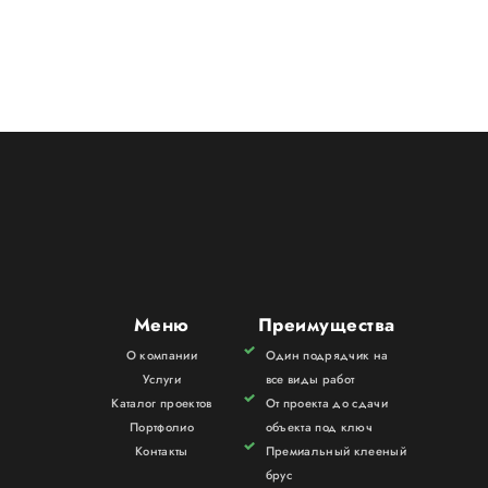
Меню
Преимущества
О компании
Один подрядчик на
Услуги
все виды работ
Каталог проектов
От проекта до сдачи
Портфолио
объекта под ключ
Контакты
Премиальный клееный
брус