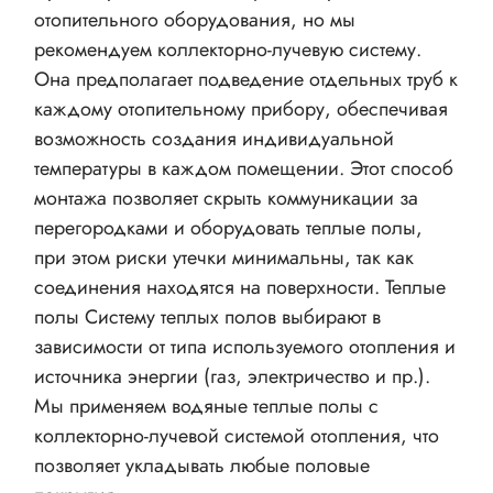
отопительного оборудования, но мы
рекомендуем коллекторно-лучевую систему.
Она предполагает подведение отдельных труб к
каждому отопительному прибору, обеспечивая
возможность создания индивидуальной
температуры в каждом помещении. Этот способ
монтажа позволяет скрыть коммуникации за
перегородками и оборудовать теплые полы,
при этом риски утечки минимальны, так как
соединения находятся на поверхности. Теплые
полы Систему теплых полов выбирают в
зависимости от типа используемого отопления и
источника энергии (газ, электричество и пр.).
Мы применяем водяные теплые полы с
коллекторно-лучевой системой отопления, что
позволяет укладывать любые половые