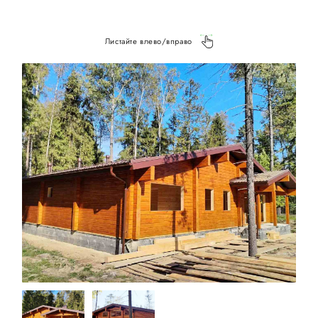
Листайте влево/вправо