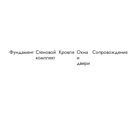
Фундамент
Стеновой
Кровля
Окна
Сопровождение
Оп
комплект
и
двери