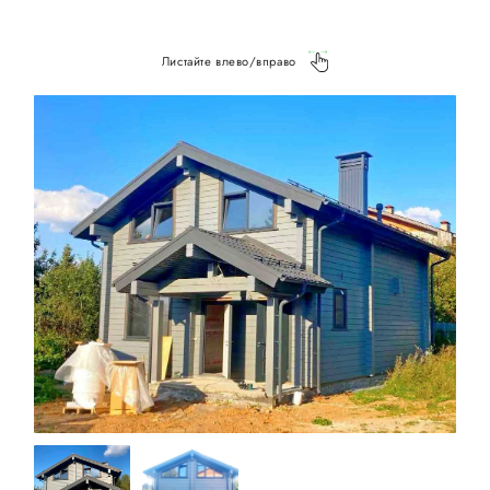
Листайте влево/вправо