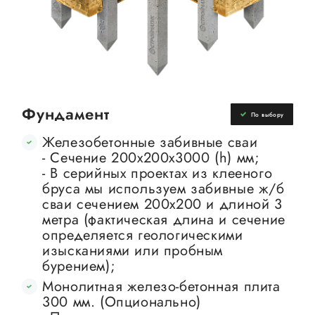
Фундамент
По выбору
Железобетонные забивные сваи
- Сечение 200х200х3000 (h) мм;
- В серийных проектах из клееного
бруса мы используем забивные ж/б
сваи сечением 200х200 и длиной 3
метра (фактическая длина и сечение
определяется геологическими
изысканиями или пробным
бурением);
Монолитная железо-бетонная плита
300 мм. (Опционально)