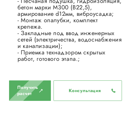
- Песчаная подушка, гидроизоляция,
бетон марки М300 (B22,5),
армирование d12мм, виброусадка;
- Монтаж опалубки, комплект
крепежа.
- Закладные под ввод инженерных
сетей (электричества, водоснабжения
и канализации);
- Приемка технадзором скрытых
работ, готового этапа.;
Получить
Консультация
расчет