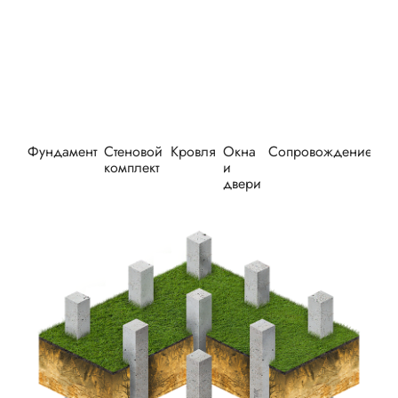
Фундамент
Стеновой
Кровля
Окна
Сопровождение
Оп
комплект
и
двери